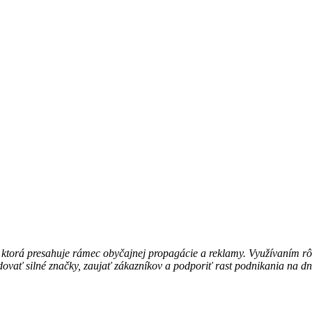
 ktorá presahuje rámec obyčajnej propagácie a reklamy. Využívaním rôz
dovať silné značky, zaujať zákazníkov a podporiť rast podnikania na 