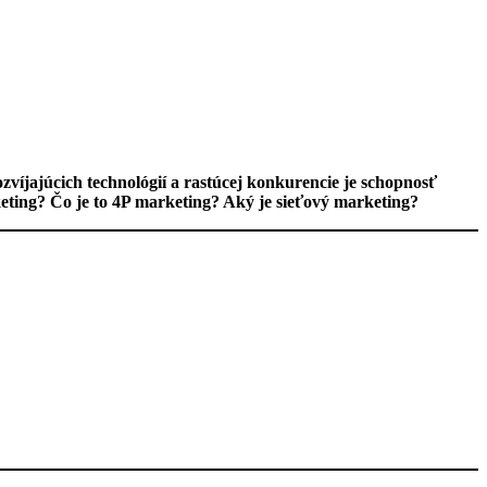
víjajúcich technológií a rastúcej konkurencie je schopnosť
eting? Čo je to 4P marketing? Aký je sieťový marketing?