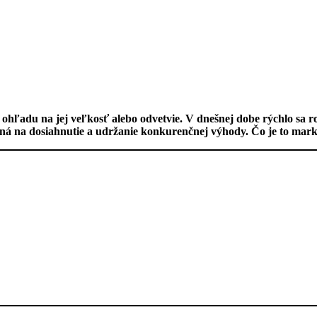
ľadu na jej veľkosť alebo odvetvie. V dnešnej dobe rýchlo sa roz
tná na dosiahnutie a udržanie konkurenčnej výhody. Čo je to mark