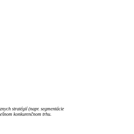
nych stratégií (napr. segmentácie
dnešnom konkurenčnom trhu.