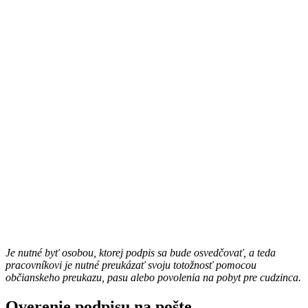
Je nutné byť osobou, ktorej podpis sa bude osvedčovať, a teda
pracovníkovi je nutné preukázať svoju totožnosť pomocou
občianskeho preukazu, pasu alebo povolenia na pobyt pre cudzinca.
Overenie podpisu na pošte