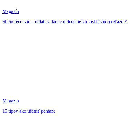
Magazín
Shein recenzie – oplatí sa lacné oblečenie vo fast fashion reťazci?
Magazín
15 tipov ako ušetriť peniaze