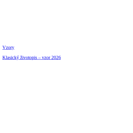
Vzory
Klasický životopis – vzor 2026