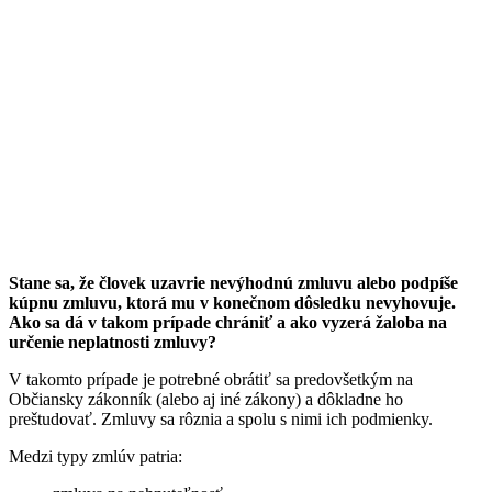
Stane sa, že človek uzavrie nevýhodnú zmluvu alebo podpíše
kúpnu zmluvu, ktorá mu v konečnom dôsledku nevyhovuje.
Ako sa dá v takom prípade chrániť a ako vyzerá žaloba na
určenie neplatnosti zmluvy?
V takomto prípade je potrebné obrátiť sa predovšetkým na
Občiansky zákonník (alebo aj iné zákony) a dôkladne ho
preštudovať. Zmluvy sa rôznia a spolu s nimi ich podmienky.
Medzi typy zmlúv patria: