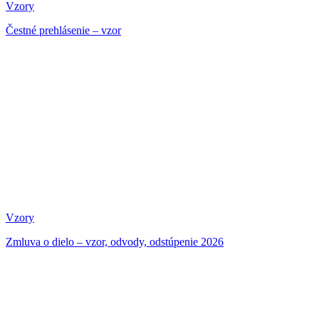
Vzory
Čestné prehlásenie – vzor
Vzory
Zmluva o dielo – vzor, odvody, odstúpenie 2026