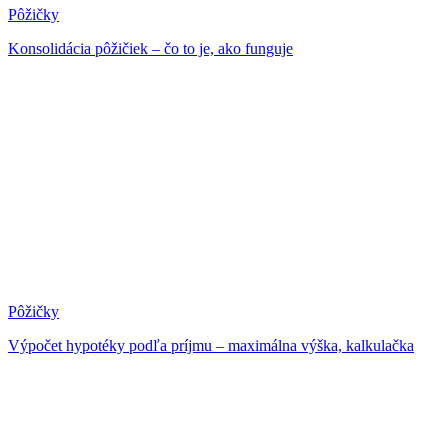
Pôžičky
Konsolidácia pôžičiek – čo to je, ako funguje
Pôžičky
Výpočet hypotéky podľa príjmu – maximálna výška, kalkulačka