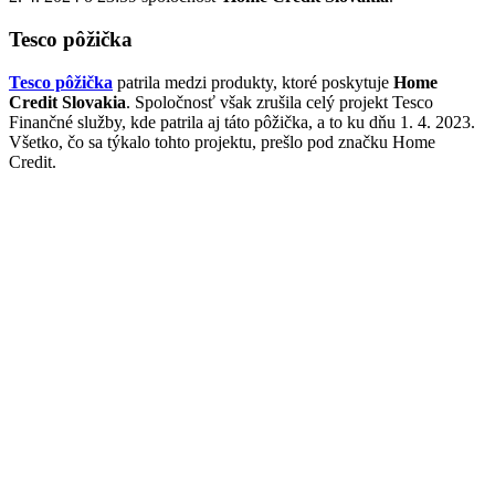
Tesco pôžička
Tesco pôžička
patrila medzi produkty, ktoré poskytuje
Home
Credit Slovakia
. Spoločnosť však zrušila celý projekt Tesco
Finančné služby, kde patrila aj táto pôžička, a to ku dňu 1. 4. 2023.
Všetko, čo sa týkalo tohto projektu, prešlo pod značku Home
Credit.