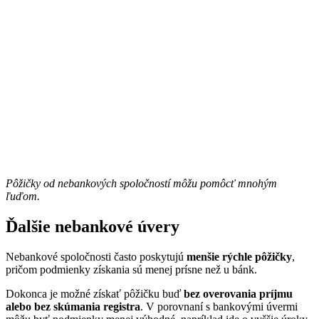
Pôžičky od nebankových spoločností môžu pomôcť mnohým
ľuďom.
Ďalšie nebankové úvery
Nebankové spoločnosti často poskytujú
menšie rýchle pôžičky
,
pričom podmienky získania sú menej prísne než u bánk.
Dokonca je možné získať pôžičku buď
bez overovania príjmu
alebo bez skúmania registra
. V porovnaní s bankovými úvermi