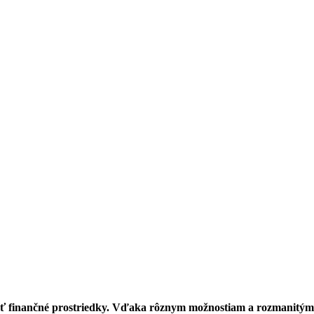
ískať finančné prostriedky. Vďaka rôznym možnostiam a rozmanit