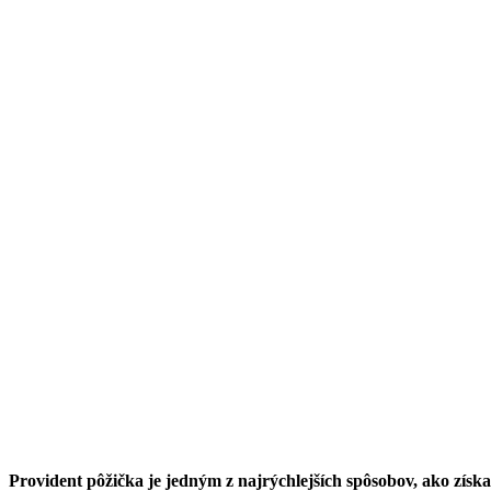
Provident pôžička je jedným z najrýchlejších spôsobov, ako z