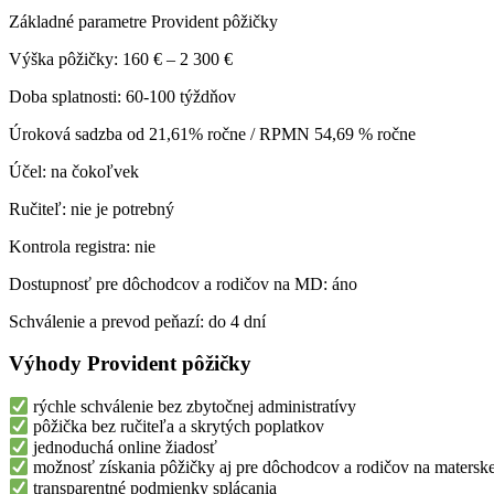
Základné parametre Provident pôžičky
Výška pôžičky: 160 € – 2 300 €
Doba splatnosti: 60-100 týždňov
Úroková sadzba od 21,61% ročne / RPMN 54,69 % ročne
Účel: na čokoľvek
Ručiteľ: nie je potrebný
Kontrola registra: nie
Dostupnosť pre dôchodcov a rodičov na MD: áno
Schválenie a prevod peňazí: do 4 dní
Výhody Provident pôžičky
rýchle schválenie bez zbytočnej administratívy
pôžička bez ručiteľa a skrytých poplatkov
jednoduchá online žiadosť
možnosť získania pôžičky aj pre dôchodcov a rodičov na matersk
transparentné podmienky splácania