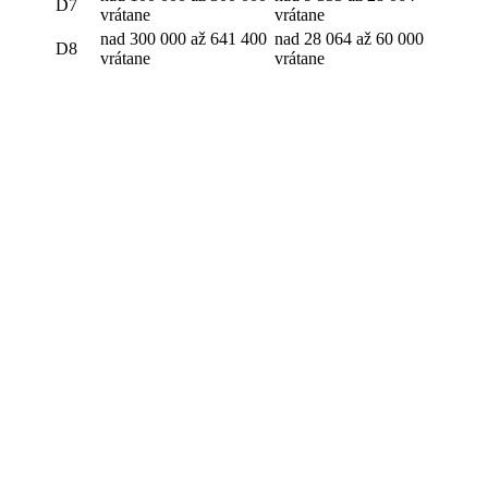
D7
vrátane
vrátane
nad 300 000 až 641 400
nad 28 064 až 60 000
D8
vrátane
vrátane