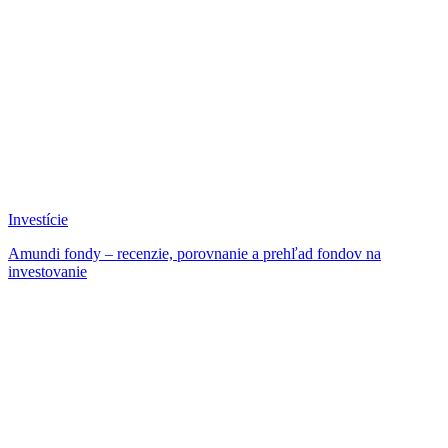
Investície
Amundi fondy – recenzie, porovnanie a prehľad fondov na
investovanie