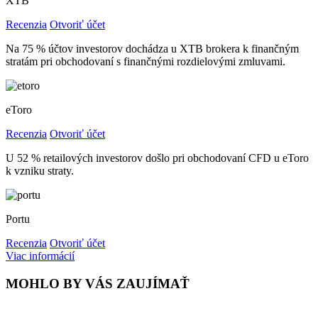
XTB
Recenzia
Otvoriť účet
Na 75 % účtov investorov dochádza u XTB brokera k finančným
stratám pri obchodovaní s finančnými rozdielovými zmluvami.
eToro
Recenzia
Otvoriť účet
U 52 % retailových investorov došlo pri obchodovaní CFD u eToro
k vzniku straty.
Portu
Recenzia
Otvoriť účet
Viac informácií
MOHLO BY VÁS ZAUJÍMAŤ