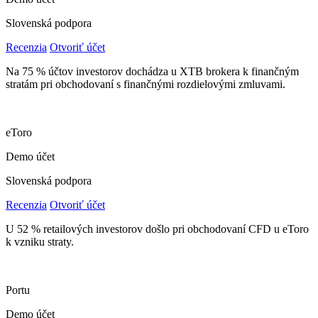
Slovenská podpora
Recenzia
Otvoriť účet
Na 75 % účtov investorov dochádza u XTB brokera k finančným
stratám pri obchodovaní s finančnými rozdielovými zmluvami.
eToro
Demo účet
Slovenská podpora
Recenzia
Otvoriť účet
U 52 % retailových investorov došlo pri obchodovaní CFD u eToro
k vzniku straty.
Portu
Demo účet