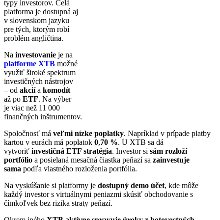
typy investorov. Celá
platforma je dostupná aj
v slovenskom jazyku
pre tých, ktorým robí
problém angličtina.
Na
investovanie
je na
platforme XTB
možné
využiť široké spektrum
investičných nástrojov
– od
akcií
a
komodít
až po
ETF
. Na výber
je viac než 11 000
finančných inštrumentov.
Spoločnosť má
veľmi nízke poplatky
. Napríklad v prípade platby
kartou v eurách má poplatok
0
,
70 %
. U XTB sa dá
vytvoriť
investičná ETF stratégia
. Investor si
sám rozloží
portfólio
a posielaná mesačná čiastka peňazí sa
zainvestuje
sama
podľa vlastného rozloženia portfólia.
Na vyskúšanie si platformy je
dostupný demo účet
, kde môže
každý investor s virtuálnymi peniazmi skúsiť obchodovanie s
čímkoľvek bez rizika straty peňazí.
Okrem iného
XTB aktívne spravuje úroky z hotovostných