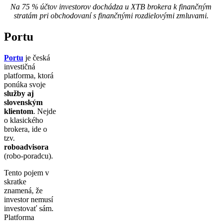
Na 75 % účtov investorov dochádza u XTB brokera k finančným
stratám pri obchodovaní s finančnými rozdielovými zmluvami.
Portu
Portu
je česká
investičná
platforma, ktorá
ponúka svoje
služby aj
slovenským
klientom
. Nejde
o klasického
brokera, ide o
tzv.
roboadvisora
(robo-poradcu).
Tento pojem v
skratke
znamená, že
investor nemusí
investovať sám.
Platforma