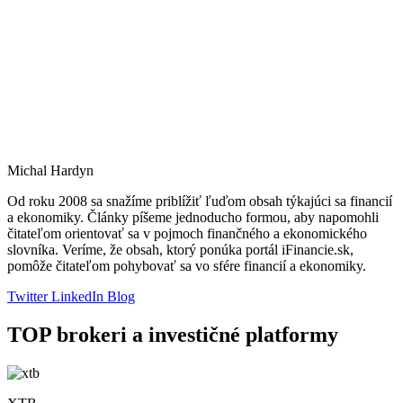
Michal Hardyn
Od roku 2008 sa snažíme priblížiť ľuďom obsah týkajúci sa financií
a ekonomiky. Články píšeme jednoducho formou, aby napomohli
čitateľom orientovať sa v pojmoch finančného a ekonomického
slovníka. Veríme, že obsah, ktorý ponúka portál iFinancie.sk,
pomôže čitateľom pohybovať sa vo sfére financií a ekonomiky.
Twitter
LinkedIn
Blog
TOP brokeri a investičné platformy