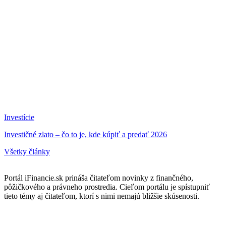
Investície
Investičné zlato – čo to je, kde kúpiť a predať 2026
Všetky články
Portál iFinancie.sk prináša čitateľom novinky z finančného,
pôžičkového a právneho prostredia. Cieľom portálu je spístupniť
tieto témy aj čitateľom, ktorí s nimi nemajú bližšie skúsenosti.