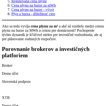
Regulovaná cena plynu
Cena plynu na burze za mWh
Cena plynu na burze - vývoj
Plyn a burza - dôležitosť cien
Ako sa teda vyvíja
cena plynu za m³
a aké sú rozdiely medzi cenou
plynu na burze za MWh a cenou pre domácnosti? Pochopenie
týchto dynamík je kľúčové nielen pre investičné rozhodnutia, ale aj
pre plánovanie rodinných rozpočtov.
Porovnanie brokerov a investičných
platforiem
Broker
Demo účet
Slovenská podpora
XTB
Demo účet