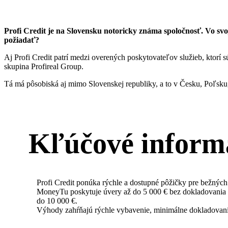
Profi Credit je na Slovensku notoricky známa spoločnosť. Vo svo
požiadať?
Aj Profi Credit patrí medzi overených poskytovateľov služieb, ktorí 
skupina Profireal Group.
Tá má pôsobiská aj mimo Slovenskej republiky, a to v Česku, Poľsku,
Kľúčové inform
Profi Credit ponúka rýchle a dostupné pôžičky pre bežných
MoneyTu poskytuje úvery až do 5 000 € bez dokladovania p
do 10 000 €.
Výhody zahŕňajú rýchle vybavenie, minimálne dokladovani