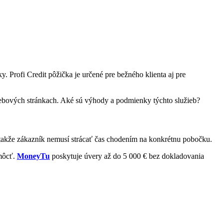
 Profi Credit pôžička je určené pre bežného klienta aj pre
webových stránkach. Aké sú výhody a podmienky týchto služieb?
 takže zákazník nemusí strácať čas chodením na konkrétnu pobočku.
omôcť.
MoneyTu
poskytuje úvery až do 5 000 € bez dokladovania