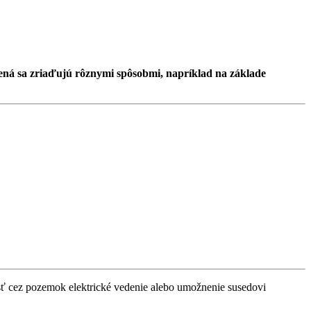
ená sa zriaďujú rôznymi spôsobmi, napríklad na základe
esť cez pozemok elektrické vedenie alebo umožnenie susedovi