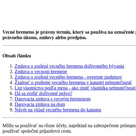
Vecné bremeno je právny termín, ktorý sa používa na označenie
právneho úkonu, zmluvy alebo predpisu.
Obsah článku
Zmluva o zrušení vecného bremena doživotného bývania
Zmluva o vecnom bremene
Zmluva o zrušení vecného bremena - overenie podpisov
Žiadosť o zrušenie vecného bremena v katastri nehnuteľností
List vlastníctva podľa mena - ako zistiť vlastníka nehnuteľnosti
Dá sa zrušiť doživotné právo?
Darovacia zmluva s vecným bremenom
Darovacia zmluva na dom
Návrh na vklad vecného bremena do katastra
Môžu sa používať na rôzne účely, napríklad na zabezpečenie prístupu
používať spoločnú príjazdovú cestu.