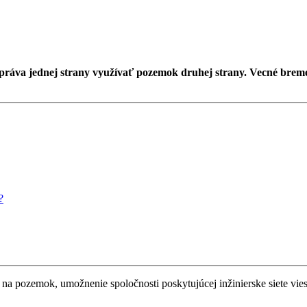
 práva jednej strany využívať pozemok druhej strany. Vecné brem
?
 na pozemok, umožnenie spoločnosti poskytujúcej inžinierske siete vi