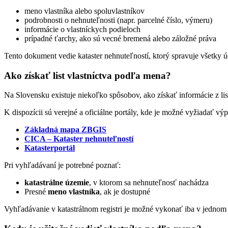
meno vlastníka alebo spoluvlastníkov
podrobnosti o nehnuteľnosti (napr. parcelné číslo, výmeru)
informácie o vlastníckych podieloch
prípadné ťarchy, ako sú vecné bremená alebo záložné práva
Tento dokument vedie kataster nehnuteľností, ktorý spravuje všetky 
Ako získať list vlastníctva podľa mena?
Na Slovensku existuje niekoľko spôsobov, ako získať informácie z lis
K dispozícii sú verejné a oficiálne portály, kde je možné vyžiadať výp
Základná mapa ZBGIS
CICA – Kataster nehnuteľností
Katasterportál
Pri vyhľadávaní je potrebné poznať:
katastrálne územie
, v ktorom sa nehnuteľnosť nachádza
Presné
meno vlastníka
, ak je dostupné
Vyhľadávanie v katastrálnom registri je možné vykonať iba v jednom 