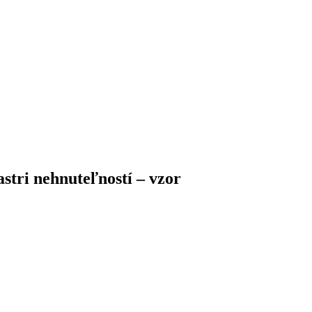
stri nehnuteľností – vzor