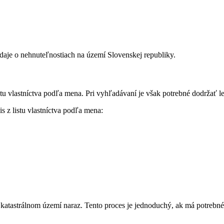
údaje o nehnuteľnostiach na území Slovenskej republiky.
tu vlastníctva podľa mena. Pri vyhľadávaní je však potrebné dodržať le
is z listu vlastníctva podľa mena:
katastrálnom území naraz. Tento proces je jednoduchý, ak má potrebné