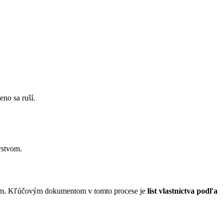
eno sa ruší.
rstvom.
vodom. Kľúčovým dokumentom v tomto procese je
list vlastníctva podľa