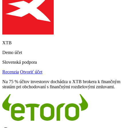
XTB
Demo účet
Slovenská podpora
Recenzia
Otvoriť účet
Na 75 % účtov investorov dochádza u XTB brokera k finančným
stratám pri obchodovaní s finančnými rozdielovými zmluvami.