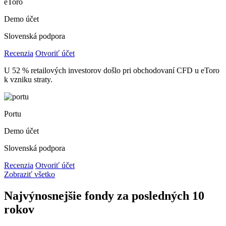
eToro
Demo účet
Slovenská podpora
Recenzia
Otvoriť účet
U 52 % retailových investorov došlo pri obchodovaní CFD u eToro
k vzniku straty.
Portu
Demo účet
Slovenská podpora
Recenzia
Otvoriť účet
Zobraziť všetko
Najvýnosnejšie fondy za posledných 10
rokov