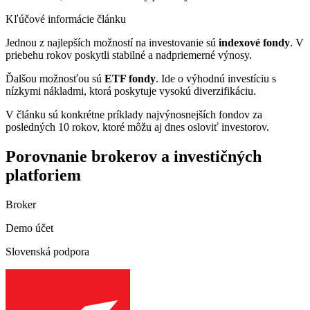
Kľúčové informácie článku
Jednou z najlepších možností na investovanie sú
indexové fondy
. V
priebehu rokov poskytli stabilné a nadpriemerné výnosy.
Ďalšou možnosťou sú
ETF fondy
. Ide o výhodnú investíciu s
nízkymi nákladmi, ktorá poskytuje vysokú diverzifikáciu.
V článku sú konkrétne príklady najvýnosnejších fondov za
posledných 10 rokov, ktoré môžu aj dnes osloviť investorov.
Porovnanie brokerov a investičných
platforiem
Broker
Demo účet
Slovenská podpora