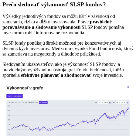
Prečo sledovať výkonnosť SLSP fondov?
Výsledky jednotlivých fondov sa môžu líšiť v závislosti od
zamerania, rizika a dĺžky investovania. Práve
pravidelné
porovnávanie a sledovanie výkonnosti
SLSP fondov pomáha
investorom robiť informované rozhodnutia.
SLSP fondy ponúkajú široké možnosti pre konzervatívnych aj
dynamických investorov. Medzi nimi vyniká Fond budúcnosti, ktorý
sa zameriava na megatrendy a dlhodobé príležitosti.
Sledovaním ukazovateľov, ako je výkonnosť SLSP fondov, a
pravidelným využívaním nástroja graf Fondu budúcnosti, môžu
sporitelia
efektívne plánovať a zhodnocovať
svoje investície.