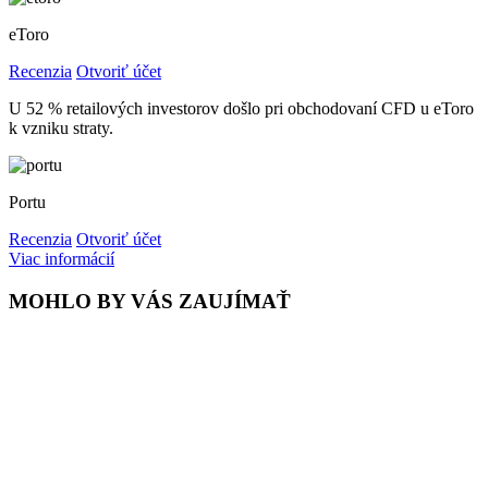
eToro
Recenzia
Otvoriť účet
U 52 % retailových investorov došlo pri obchodovaní CFD u eToro
k vzniku straty.
Portu
Recenzia
Otvoriť účet
Viac informácií
MOHLO BY VÁS ZAUJÍMAŤ