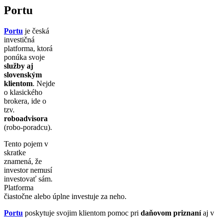
Portu
Portu
je česká
investičná
platforma, ktorá
ponúka svoje
služby aj
slovenským
klientom
. Nejde
o klasického
brokera, ide o
tzv.
roboadvisora
(robo-poradcu).
Tento pojem v
skratke
znamená, že
investor nemusí
investovať sám.
Platforma
čiastočne alebo úplne investuje za neho.
Portu
poskytuje svojim klientom pomoc pri
daňovom priznaní
aj v