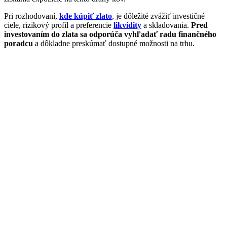
Pri rozhodovaní,
kde kúpiť zlato
, je dôležité zvážiť investičné
ciele, rizikový profil a preferencie
likvidity
a skladovania.
Pred
investovaním do zlata sa odporúča vyhľadať radu finančného
poradcu
a dôkladne preskúmať dostupné možnosti na trhu.