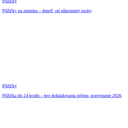
Pôžičky
Pôžičky na zmenku – ihneď, od súkromnej osoby
Pôžičky
Pôžička do 24 hodín – bez dokladovania príjmu, porovnanie 2026