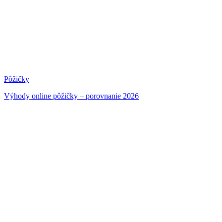
Pôžičky
Výhody online pôžičky – porovnanie 2026