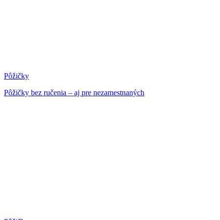
Pôžičky
Pôžičky bez ručenia – aj pre nezamestnaných