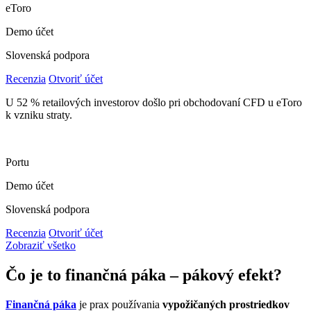
eToro
Demo účet
Slovenská podpora
Recenzia
Otvoriť účet
U 52 % retailových investorov došlo pri obchodovaní CFD u eToro
k vzniku straty.
Portu
Demo účet
Slovenská podpora
Recenzia
Otvoriť účet
Zobraziť všetko
Čo je to finančná páka – pákový efekt?
Finančná páka
je prax používania
vypožičaných prostriedkov