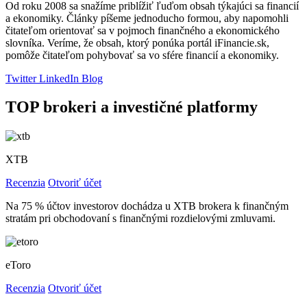
Od roku 2008 sa snažíme priblížiť ľuďom obsah týkajúci sa financií
a ekonomiky. Články píšeme jednoducho formou, aby napomohli
čitateľom orientovať sa v pojmoch finančného a ekonomického
slovníka. Veríme, že obsah, ktorý ponúka portál iFinancie.sk,
pomôže čitateľom pohybovať sa vo sfére financií a ekonomiky.
Twitter
LinkedIn
Blog
TOP brokeri a investičné platformy
XTB
Recenzia
Otvoriť účet
Na 75 % účtov investorov dochádza u XTB brokera k finančným
stratám pri obchodovaní s finančnými rozdielovými zmluvami.
eToro
Recenzia
Otvoriť účet