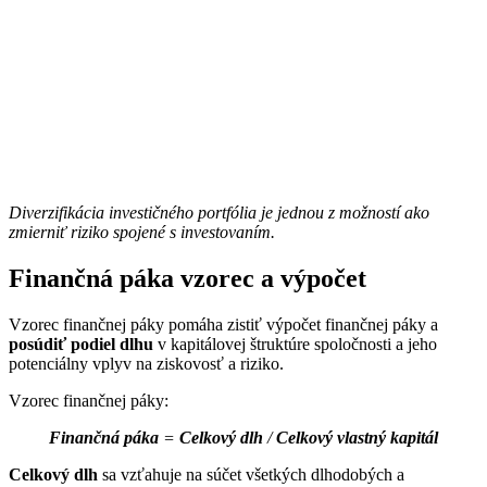
Diverzifikácia investičného portfólia je jednou z možností ako
zmierniť riziko spojené s investovaním.
Finančná páka vzorec a výpočet
Vzorec finančnej páky pomáha zistiť výpočet finančnej páky a
posúdiť podiel dlhu
v kapitálovej štruktúre spoločnosti a jeho
potenciálny vplyv na ziskovosť a riziko.
Vzorec finančnej páky:
Finančná páka
=
Celkový dlh
/
Celkový vlastný kapitál
Celkový dlh
sa vzťahuje na súčet všetkých dlhodobých a