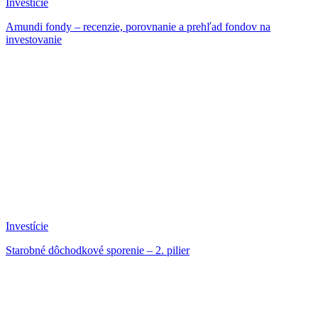
Investície
Amundi fondy – recenzie, porovnanie a prehľad fondov na
investovanie
Investície
Starobné dôchodkové sporenie – 2. pilier