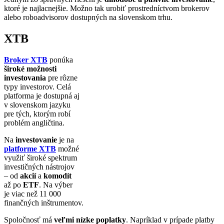
ktoré je najlacnejšie. Možno tak urobiť prostredníctvom brokerov
alebo roboadvisorov dostupných na slovenskom trhu.
XTB
Broker XTB
ponúka
široké možnosti
investovania
pre rôzne
typy investorov. Celá
platforma je dostupná aj
v slovenskom jazyku
pre tých, ktorým robí
problém angličtina.
Na
investovanie
je na
platforme XTB
možné
využiť široké spektrum
investičných nástrojov
– od
akcií
a
komodít
až po
ETF
. Na výber
je viac než 11 000
finančných inštrumentov.
Spoločnosť má
veľmi nízke poplatky
. Napríklad v prípade platby