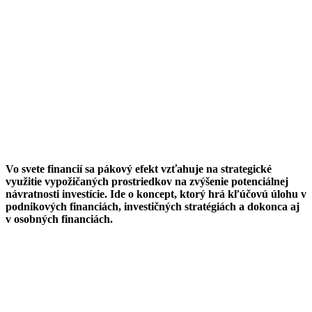
Vo svete financií sa pákový efekt vzťahuje na strategické
využitie vypožičaných prostriedkov na zvýšenie potenciálnej
návratnosti investície. Ide o koncept, ktorý hrá kľúčovú úlohu v
podnikových financiách, investičných stratégiách a dokonca aj
v osobných financiách.