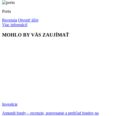
Portu
Recenzia
Otvoriť účet
Viac informácií
MOHLO BY VÁS ZAUJÍMAŤ
Investície
Amundi fondy – recenzie, porovnanie a prehľad fondov na