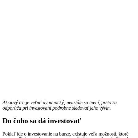
Akciový trh je veľmi dynamický; neustále sa mení, preto sa
odporúča pri investovaní podrobne sledovať jeho vývin.
Do čoho sa dá investovať
Pokiaľ ide o investovanie na burze, existuje veľa možností, ktoré