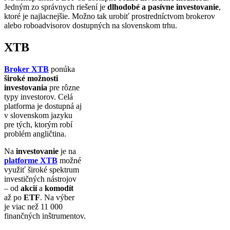
Jedným zo správnych riešení je
dlhodobé a pasívne investovanie
,
ktoré je najlacnejšie. Možno tak urobiť prostredníctvom brokerov
alebo roboadvisorov dostupných na slovenskom trhu.
XTB
Broker XTB
ponúka
široké možnosti
investovania
pre rôzne
typy investorov. Celá
platforma je dostupná aj
v slovenskom jazyku
pre tých, ktorým robí
problém angličtina.
Na
investovanie
je na
platforme XTB
možné
využiť široké spektrum
investičných nástrojov
– od
akcií
a
komodít
až po
ETF
. Na výber
je viac než 11 000
finančných inštrumentov.