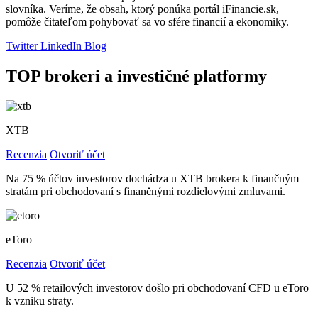
slovníka. Veríme, že obsah, ktorý ponúka portál iFinancie.sk,
pomôže čitateľom pohybovať sa vo sfére financií a ekonomiky.
Twitter
LinkedIn
Blog
TOP brokeri a investičné platformy
XTB
Recenzia
Otvoriť účet
Na 75 % účtov investorov dochádza u XTB brokera k finančným
stratám pri obchodovaní s finančnými rozdielovými zmluvami.
eToro
Recenzia
Otvoriť účet
U 52 % retailových investorov došlo pri obchodovaní CFD u eToro
k vzniku straty.