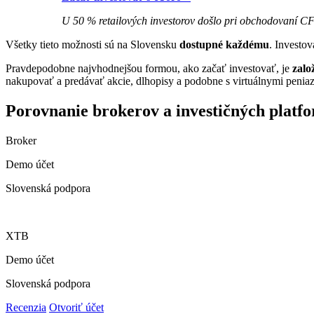
U 50 % retailových investorov došlo pri obchodovaní CFD
Všetky tieto možnosti sú na Slovensku
dostupné každému
. Investov
Pravdepodobne najvhodnejšou formou, ako začať investovať, je
zalo
nakupovať a predávať akcie, dlhopisy a podobne s virtuálnymi penia
Porovnanie brokerov a investičných platf
Broker
Demo účet
Slovenská podpora
XTB
Demo účet
Slovenská podpora
Recenzia
Otvoriť účet