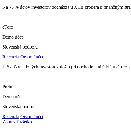
Na 75 % účtov investorov dochádza u XTB brokera k finančným stra
eToro
Demo účet
Slovenská podpora
Recenzia
Otvoriť účet
U 52 % retailových investorov došlo pri obchodovaní CFD u eToro k 
Portu
Demo účet
Slovenská podpora
Recenzia
Otvoriť účet
Zobraziť všetko