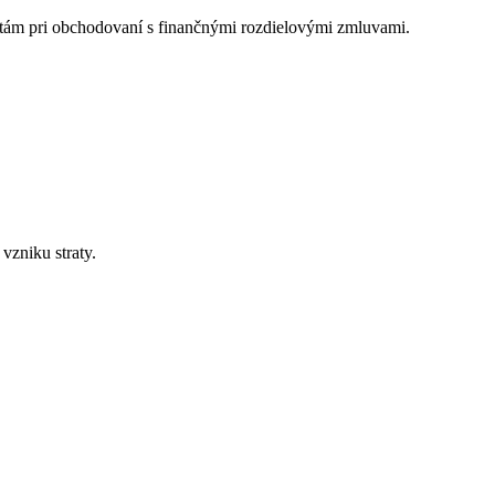
tám pri obchodovaní s finančnými rozdielovými zmluvami.
vzniku straty.